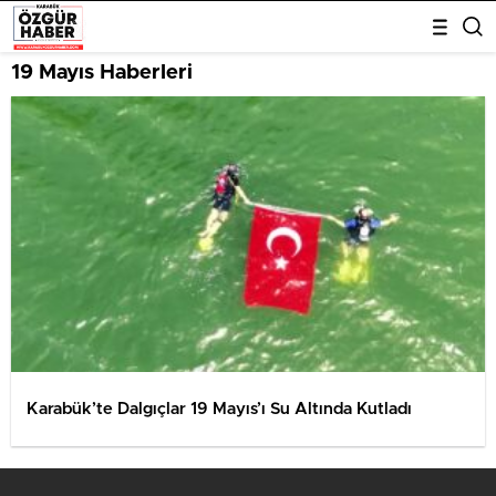
19 Mayıs Haberleri
Karabük’te Dalgıçlar 19 Mayıs’ı Su Altında Kutladı