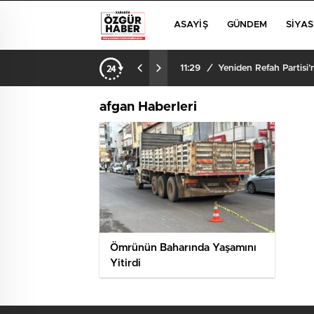
ASAYIŞ
GÜNDEM
SIYAS
11:29
/
Yeniden Refah Partisi
afgan Haberleri
Ömrünün Baharında Yaşamını
Yitirdi