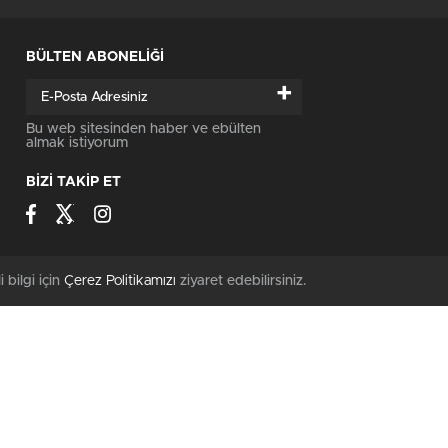
BÜLTEN ABONELİĞİ
+
Bu web sitesinden haber ve ebülten
almak istiyorum
BİZİ TAKİP ET
i bilgi için
Çerez Politikamızı
ziyaret edebilirsiniz.