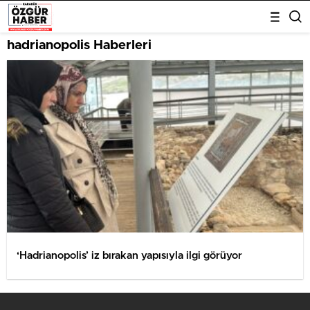
hadrianopolis Haberleri
‘Hadrianopolis’ iz bırakan yapısıyla ilgi görüyor