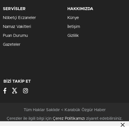
SERVİSLER
HAKKIMIZDA
Nöbetçi Eczaneler
Künye
Namaz Vakitleri
İletişim
Puan Durumu
Gizlilik
Gazeteler
BİZİ TAKİP ET
Tüm Haklar Saklıdır < Karabük Özgür Haber
Çerezler ile ilgili bilgi için
Çerez Politikamızı
ziyaret edebilirsiniz.