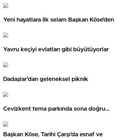
Yeni hayatlara ilk selam Başkan Köse’den
Yavru keçiyi evlatları gibi büyütüyorlar
Dadaşlar’dan geleneksel piknik
Cevizkent tema parkında sona doğru…
Başkan Köse, Tarihi Çarşı’da esnaf ve