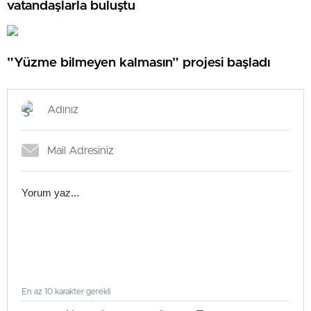
vatandaşlarla buluştu
”Yüzme bilmeyen kalmasın” projesi başladı
En az 10 karakter gerekli