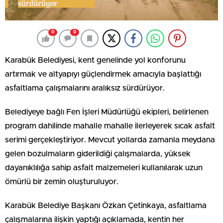
0
0
Karabük Belediyesi, kent genelinde yol konforunu
artırmak ve altyapıyı güçlendirmek amacıyla başlattığı
asfaltlama çalışmalarını aralıksız sürdürüyor.
Belediyeye bağlı Fen İşleri Müdürlüğü ekipleri, belirlenen
program dahilinde mahalle mahalle ilerleyerek sıcak asfalt
serimi gerçekleştiriyor. Mevcut yollarda zamanla meydana
gelen bozulmaların giderildiği çalışmalarda, yüksek
dayanıklılığa sahip asfalt malzemeleri kullanılarak uzun
ömürlü bir zemin oluşturuluyor.
Karabük Belediye Başkanı Özkan Çetinkaya, asfaltlama
çalışmalarına ilişkin yaptığı açıklamada, kentin her