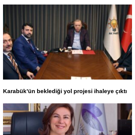
Karabük’ün beklediği yol projesi ihaleye çıktı