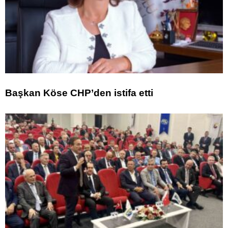
Başkan Köse CHP’den istifa etti