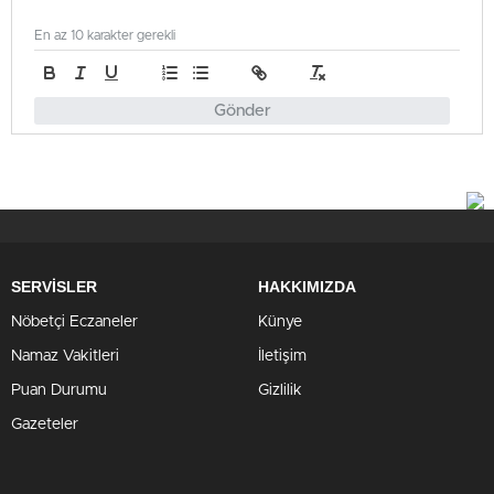
En az 10 karakter gerekli
Gönder
SERVİSLER
HAKKIMIZDA
Nöbetçi Eczaneler
Künye
Namaz Vakitleri
İletişim
Puan Durumu
Gizlilik
Gazeteler