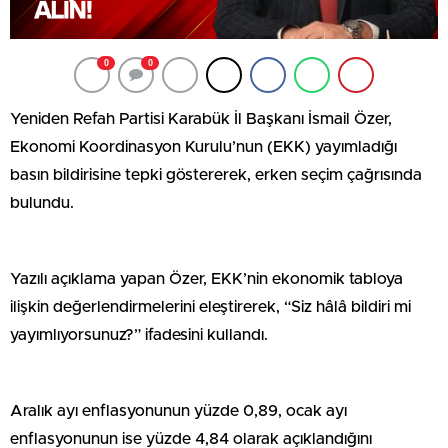
0
0
Yeniden Refah Partisi Karabük İl Başkanı İsmail Özer,
Ekonomi Koordinasyon Kurulu’nun (EKK) yayımladığı
basın bildirisine tepki göstererek, erken seçim çağrısında
bulundu.
Yazılı açıklama yapan Özer, EKK’nin ekonomik tabloya
ilişkin değerlendirmelerini eleştirerek, “Siz hâlâ bildiri mi
yayımlıyorsunuz?” ifadesini kullandı.
Aralık ayı enflasyonunun yüzde 0,89, ocak ayı
enflasyonunun ise yüzde 4,84 olarak açıklandığını