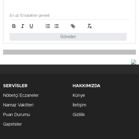
En az 10 karakter gerekli
Gönder
SERVİSLER
HAKKIMIZDA
Nöbetçi Eczaneler
Künye
Namaz Vakitleri
İletişim
Puan Durumu
Gizlilik
Gazeteler