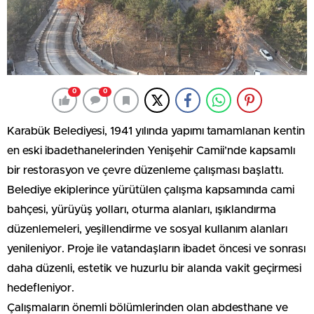
0
0
Karabük Belediyesi, 1941 yılında yapımı tamamlanan kentin
en eski ibadethanelerinden Yenişehir Camii’nde kapsamlı
bir restorasyon ve çevre düzenleme çalışması başlattı.
Belediye ekiplerince yürütülen çalışma kapsamında cami
bahçesi, yürüyüş yolları, oturma alanları, ışıklandırma
düzenlemeleri, yeşillendirme ve sosyal kullanım alanları
yenileniyor. Proje ile vatandaşların ibadet öncesi ve sonrası
daha düzenli, estetik ve huzurlu bir alanda vakit geçirmesi
hedefleniyor.
Çalışmaların önemli bölümlerinden olan abdesthane ve