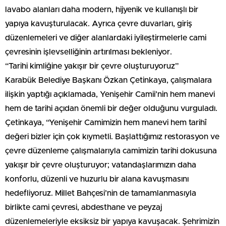
lavabo alanları daha modern, hijyenik ve kullanışlı bir
yapıya kavuşturulacak. Ayrıca çevre duvarları, giriş
düzenlemeleri ve diğer alanlardaki iyileştirmelerle cami
çevresinin işlevselliğinin artırılması bekleniyor.
“Tarihi kimliğine yakışır bir çevre oluşturuyoruz”
Karabük Belediye Başkanı Özkan Çetinkaya, çalışmalara
ilişkin yaptığı açıklamada, Yenişehir Camii’nin hem manevi
hem de tarihi açıdan önemli bir değer olduğunu vurguladı.
Çetinkaya, “Yenişehir Camimizin hem manevi hem tarihî
değeri bizler için çok kıymetli. Başlattığımız restorasyon ve
çevre düzenleme çalışmalarıyla camimizin tarihi dokusuna
yakışır bir çevre oluşturuyor; vatandaşlarımızın daha
konforlu, düzenli ve huzurlu bir alana kavuşmasını
hedefliyoruz. Millet Bahçesi’nin de tamamlanmasıyla
birlikte cami çevresi, abdesthane ve peyzaj
düzenlemeleriyle eksiksiz bir yapıya kavuşacak. Şehrimizin