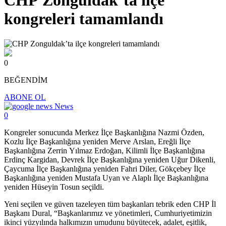
CHP Zonguldak’ta ilçe
kongreleri tamamlandı
0
BEĞENDİM
ABONE OL
News
0
Kongreler sonucunda Merkez İlçe Başkanlığına Nazmi Özden,
Kozlu İlçe Başkanlığına yeniden Merve Arslan, Ereğli İlçe
Başkanlığına Zerrin Yılmaz Erdoğan, Kilimli İlçe Başkanlığına
Erdinç Kargidan, Devrek İlçe Başkanlığına yeniden Uğur Dikenli,
Çaycuma İlçe Başkanlığına yeniden Fahri Diler, Gökçebey İlçe
Başkanlığına yeniden Mustafa Uyan ve Alaplı İlçe Başkanlığına
yeniden Hüseyin Tosun seçildi.
Yeni seçilen ve güven tazeleyen tüm başkanları tebrik eden CHP İl
Başkanı Dural, “Başkanlarımız ve yönetimleri, Cumhuriyetimizin
ikinci yüzyılında halkımızın umudunu büyütecek, adalet, eşitlik,