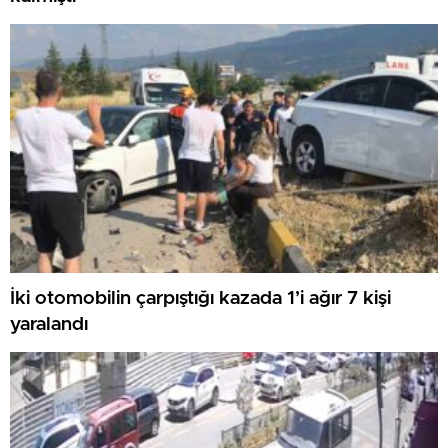
İki otomobilin çarpıştığı kazada 1’i ağır 7 kişi
yaralandı