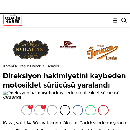
Karabük Özgür Haber
Asayiş
Direksiyon hakimiyetini kaybeden
motosiklet sürücüsü yaralandı
0
0
Kaza, saat 14.30 sıralarında Okullar Caddesi’nde meydana