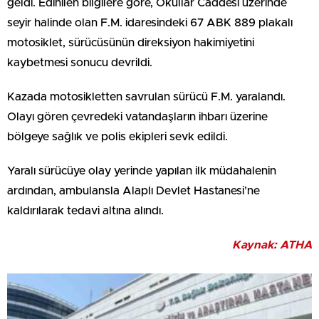
geldi. Edinilen bilgilere göre, Okullar Caddesi üzerinde
seyir halinde olan F.M. idaresindeki 67 ABK 889 plakalı
motosiklet, sürücüsünün direksiyon hakimiyetini
kaybetmesi sonucu devrildi.
Kazada motosikletten savrulan sürücü F.M. yaralandı.
Olayı gören çevredeki vatandaşların ihbarı üzerine
bölgeye sağlık ve polis ekipleri sevk edildi.
Yaralı sürücüye olay yerinde yapılan ilk müdahalenin
ardından, ambulansla Alaplı Devlet Hastanesi’ne
kaldırılarak tedavi altına alındı.
Kaynak: ATHA