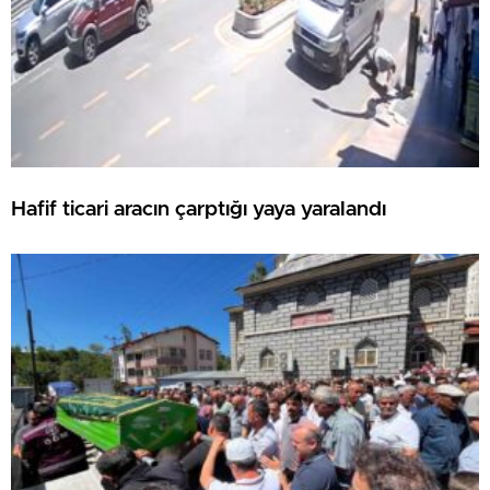
Hafif ticari aracın çarptığı yaya yaralandı