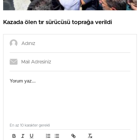
Kazada ölen tır sürücüsü toprağa verildi
En az 10 karakter gerekli