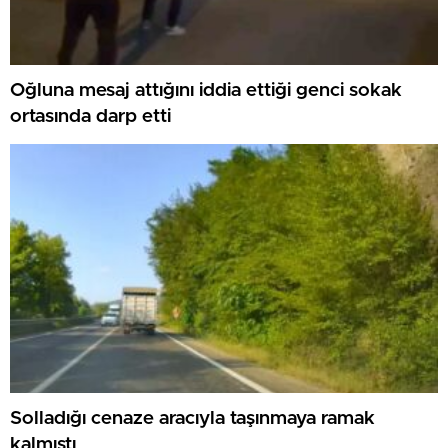
Oğluna mesaj attığını iddia ettiği genci sokak
ortasında darp etti
Solladığı cenaze aracıyla taşınmaya ramak
kalmıştı