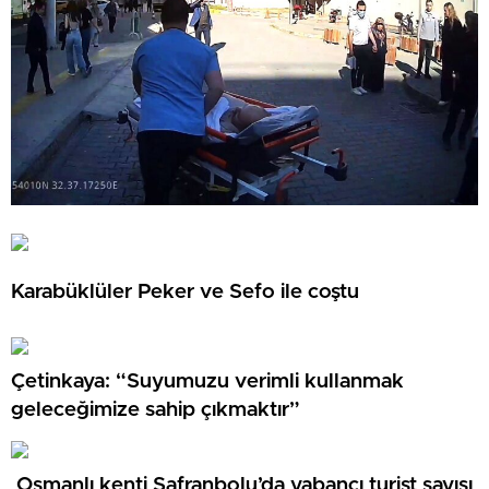
Karabüklüler Peker ve Sefo ile coştu
Çetinkaya: “Suyumuzu verimli kullanmak
geleceğimize sahip çıkmaktır”
Osmanlı kenti Safranbolu’da yabancı turist sayısı