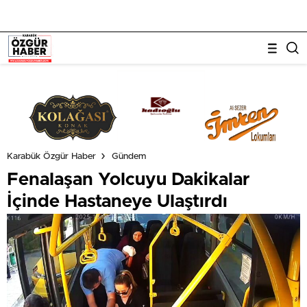
Karabük Özgür Haber
Gündem
Fenalaşan Yolcuyu Dakikalar
İçinde Hastaneye Ulaştırdı