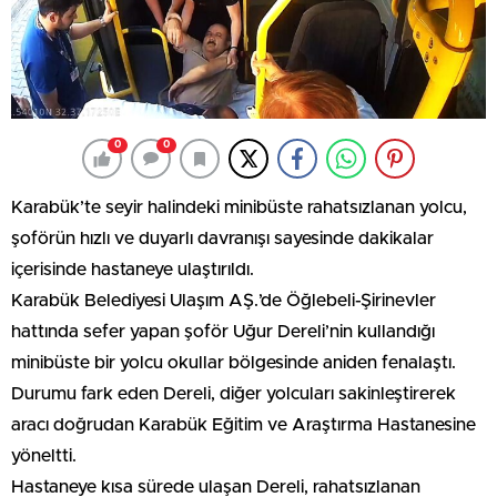
0
0
Karabük’te seyir halindeki minibüste rahatsızlanan yolcu,
şoförün hızlı ve duyarlı davranışı sayesinde dakikalar
içerisinde hastaneye ulaştırıldı.
Karabük Belediyesi Ulaşım AŞ.’de Öğlebeli-Şirinevler
hattında sefer yapan şoför Uğur Dereli’nin kullandığı
minibüste bir yolcu okullar bölgesinde aniden fenalaştı.
Durumu fark eden Dereli, diğer yolcuları sakinleştirerek
aracı doğrudan Karabük Eğitim ve Araştırma Hastanesine
yöneltti.
Hastaneye kısa sürede ulaşan Dereli, rahatsızlanan