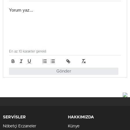
En az 10 karakter gerekli
Gönder
SERVİSLER
HAKKIMIZDA
Nöbetçi Eczaneler
Künye