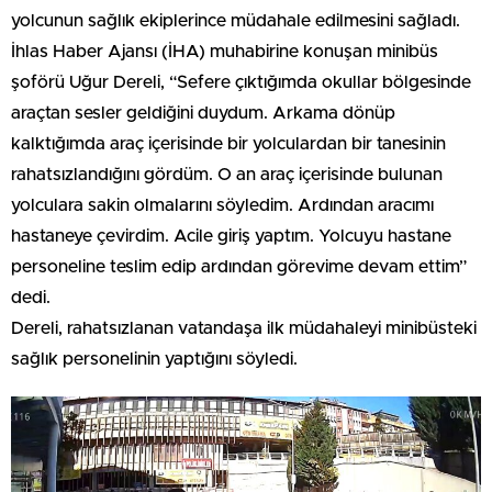
yolcunun sağlık ekiplerince müdahale edilmesini sağladı.
İhlas Haber Ajansı (İHA) muhabirine konuşan minibüs
şoförü Uğur Dereli, “Sefere çıktığımda okullar bölgesinde
araçtan sesler geldiğini duydum. Arkama dönüp
kalktığımda araç içerisinde bir yolculardan bir tanesinin
rahatsızlandığını gördüm. O an araç içerisinde bulunan
yolculara sakin olmalarını söyledim. Ardından aracımı
hastaneye çevirdim. Acile giriş yaptım. Yolcuyu hastane
personeline teslim edip ardından görevime devam ettim”
dedi.
Dereli, rahatsızlanan vatandaşa ilk müdahaleyi minibüsteki
sağlık personelinin yaptığını söyledi.