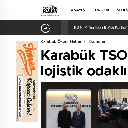
ASAYIŞ
GÜNDEM
SIYAS
11:29
/
Yeniden Refah Partisi
Karabük Özgür Haber
Ekonomi
Karabük TSO 
lojistik odaklı