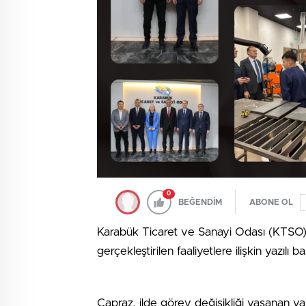
0
BEĞENDİM
ABONE OL
Karabük Ticaret ve Sanayi Odası (KTSO) 
gerçekleştirilen faaliyetlere ilişkin yazılı b
Çapraz, ilde görev değişikliği yaşanan v