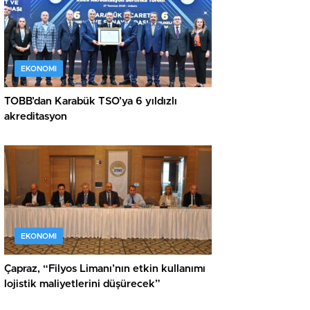
EKONOMI
TOBB’dan Karabük TSO’ya 6 yıldızlı
akreditasyon
EKONOMI
Çapraz, “Filyos Limanı’nın etkin kullanımı
lojistik maliyetlerini düşürecek”