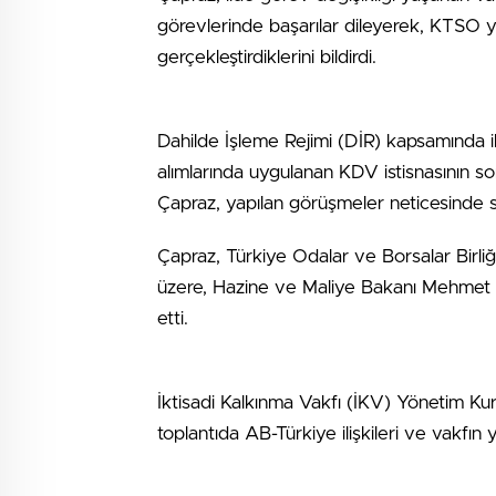
görevlerinde başarılar dileyerek, KTSO yöne
gerçekleştirdiklerini bildirdi.
Dahilde İşleme Rejimi (DİR) kapsamında 
alımlarında uygulanan KDV istisnasının son
Çapraz, yapılan görüşmeler neticesinde sür
Çapraz, Türkiye Odalar ve Borsalar Birliğ
üzere, Hazine ve Maliye Bakanı Mehmet Ş
etti.
İktisadi Kalkınma Vakfı (İKV) Yönetim Kuru
toplantıda AB-Türkiye ilişkileri ve vakfın 