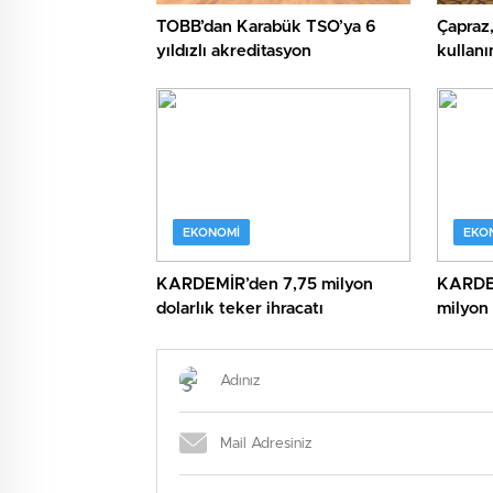
TOBB’dan Karabük TSO’ya 6
Çapraz,
yıldızlı akreditasyon
kullanı
düşüre
EKONOMI
EKO
KARDEMİR’den 7,75 milyon
KARDEMİ
dolarlık teker ihracatı
milyon 
sataca