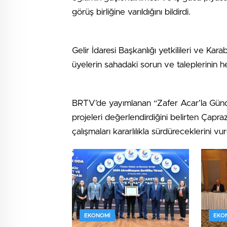
görüş birliğine varıldığını bildirdi.
Gelir İdaresi Başkanlığı yetkilileri ve Ka
üyelerin sahadaki sorun ve taleplerinin heye
BRTV’de yayımlanan “Zafer Acar’la Günd
projeleri değerlendirdiğini belirten Çapra
çalışmaları kararlılıkla sürdüreceklerini vur
EKONOMI
EKO