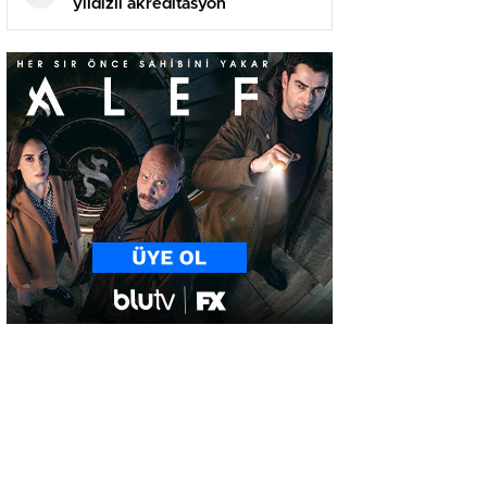
yıldızlı akreditasyon