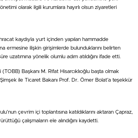
timi olarak ilgili kurumlara hayırlı olsun ziyaretleri
ihracat kaydıyla yurt içinden yapılan hammadde
a ermesine ilişkin girişimlerde bulunduklarını belirten
e uzatımına yönelik olumlu adım atıldığını ifade etti.
i (TOBB) Başkanı M. Rifat Hisarcıklıoğlu başta olmak
imşek ile Ticaret Bakanı Prof. Dr. Ömer Bolat’a teşekkür
lu’nun çevrim içi toplantısına katıldıklarını aktaran Çapraz,
yürüttüğü çalışmaların ele alındığını kaydetti.