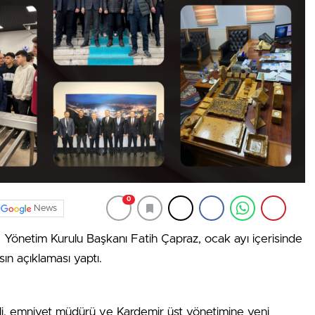
0
News
Yönetim Kurulu Başkanı Fatih Çapraz, ocak ayı içerisinde
asın açıklaması yaptı.
ali, emniyet müdürü ve Kardemir üst yönetimine yeni