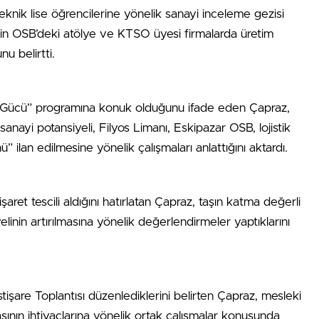
eknik lise öğrencilerine yönelik sanayi inceleme gezisi
erin OSB’deki atölye ve KTSO üyesi firmalarda üretim
u belirtti.
 Gücü” programına konuk olduğunu ifade eden Çapraz,
nayi potansiyeli, Filyos Limanı, Eskipazar OSB, lojistik
 ilan edilmesine yönelik çalışmaları anlattığını aktardı.
şaret tescili aldığını hatırlatan Çapraz, taşın katma değerli
elinin artırılmasına yönelik değerlendirmeler yaptıklarını
tişare Toplantısı düzenlediklerini belirten Çapraz, mesleki
sının ihtiyaçlarına yönelik ortak çalışmalar konusunda