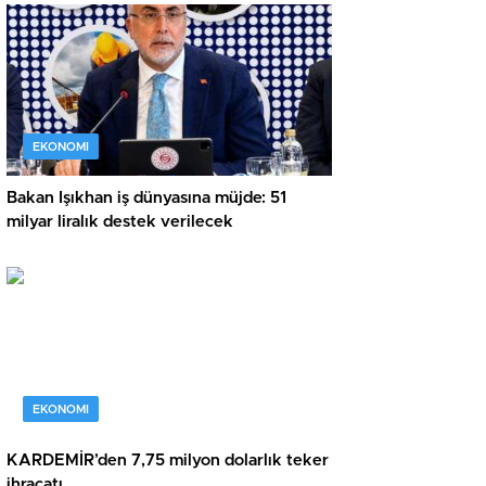
EKONOMI
Bakan Işıkhan iş dünyasına müjde: 51
milyar liralık destek verilecek
EKONOMI
KARDEMİR’den 7,75 milyon dolarlık teker
ihracatı