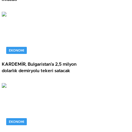
EKONOMI
KARDEMİR, Bulgaristan’a 2,5 milyon
dolarlık demiryolu tekeri satacak
EKONOMI