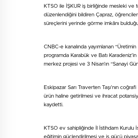
KTSO ile İŞKUR iş birliğinde mesleki ve t
düzenlendiğini bildiren Çapraz, öğrencil
süreçlerini yerinde görme imkânı bulduğun
CNBC-e kanalında yayımlanan “Üretimin
programda Karabük ve Batı Karadeniz’in sa
merkez projesi ve 3 Nisan’ın “Sanayi Günü”
Eskipazar Sarı Traverten Taşı’nın coğrafi i
ürün haline getirilmesi ve ihracat potansiy
kaydetti.
KTSO ev sahipliğinde İl İstihdam Kurulu İs
eğitimin güçlendirilmesi ve iş gücü piyasa