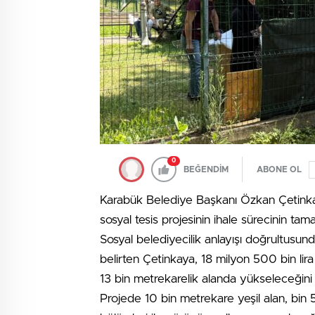
0
BEĞENDİM
ABONE OL
Karabük Belediye Başkanı Özkan Çetinkay
sosyal tesis projesinin ihale sürecinin tamam
Sosyal belediyecilik anlayışı doğrultusund
belirten Çetinkaya, 18 milyon 500 bin li
13 bin metrekarelik alanda yükseleceğini 
Projede 10 bin metrekare yeşil alan, bi