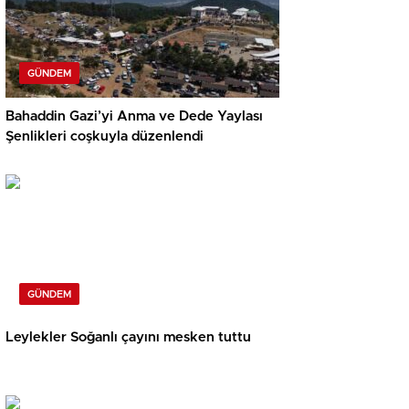
GÜNDEM
Bahaddin Gazi’yi Anma ve Dede Yaylası
Şenlikleri coşkuyla düzenlendi
GÜNDEM
Leylekler Soğanlı çayını mesken tuttu