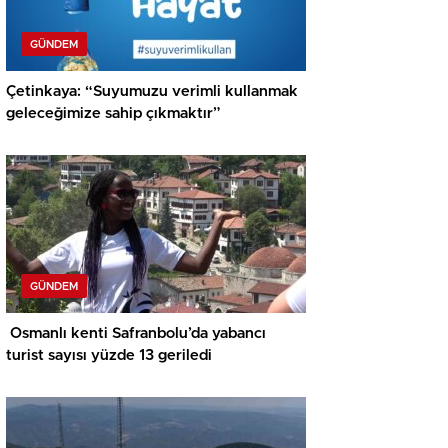
GÜNDEM
Çetinkaya: “Suyumuzu verimli kullanmak
geleceğimize sahip çıkmaktır”
GÜNDEM
Osmanlı kenti Safranbolu’da yabancı
turist sayısı yüzde 13 geriledi