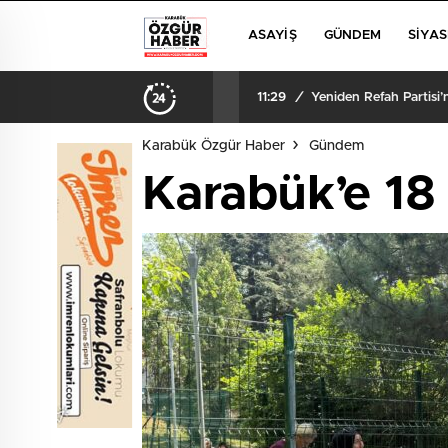
ASAYIŞ
GÜNDEM
SIYAS
13:32
/
Yanan Otomobilden Ger
Karabük Özgür Haber
Gündem
Karabük’e 18 