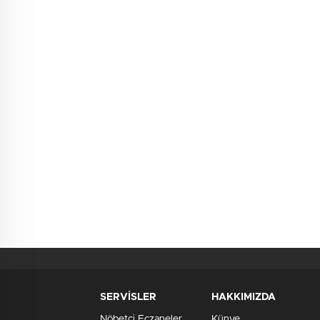
SERVİSLER
HAKKIMIZDA
Nöbetçi Eczaneler
Künye