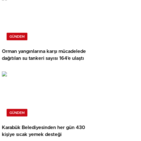
GÜNDEM
Orman yangınlarına karşı mücadelede
dağıtılan su tankeri sayısı 164’e ulaştı
GÜNDEM
Karabük Belediyesinden her gün 430
kişiye sıcak yemek desteği