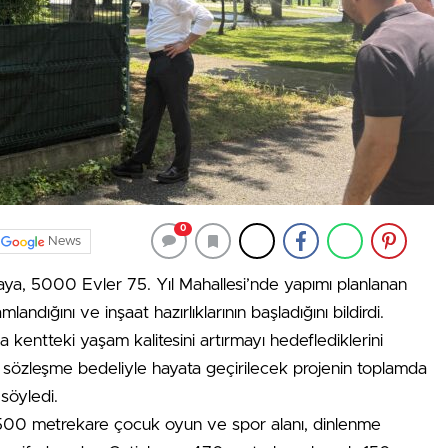
0
News
a, 5000 Evler 75. Yıl Mahallesi’nde yapımı planlanan
landığını ve inşaat hazırlıklarının başladığını bildirdi.
a kentteki yaşam kalitesini artırmayı hedeflediklerini
ra sözleşme bedeliyle hayata geçirilecek projenin toplamda
söyledi.
n 500 metrekare çocuk oyun ve spor alanı, dinlenme