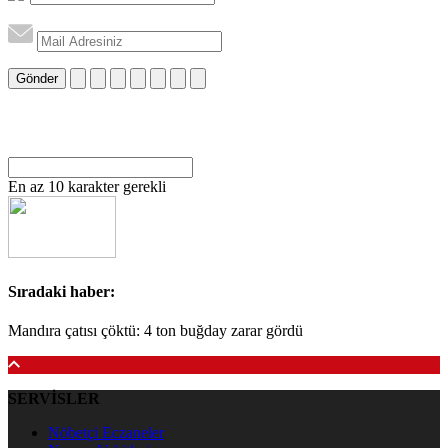
Gönder
En az 10 karakter gerekli
Sıradaki haber:
Mandıra çatısı çöktü: 4 ton buğday zarar gördü
SERVİSLER
Nöbetçi Eczaneler