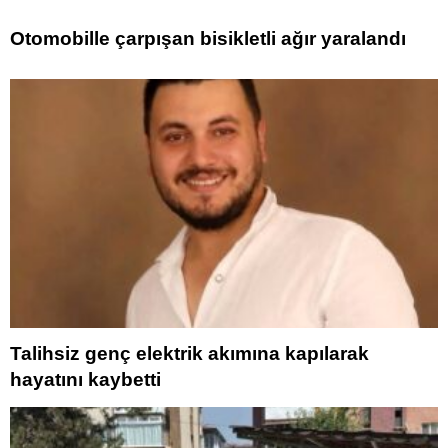
Otomobille çarpışan bisikletli ağır yaralandı
Talihsiz genç elektrik akımına kapılarak
hayatını kaybetti