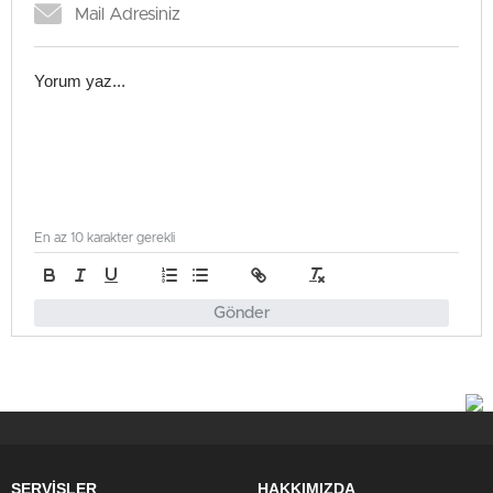
En az 10 karakter gerekli
Gönder
SERVİSLER
HAKKIMIZDA