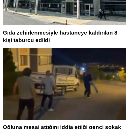
Gıda zehirlenmesiyle hastaneye kaldırılan 8
kişi taburcu edildi
Oğluna mesaj attığını iddia ettiği genci sokak