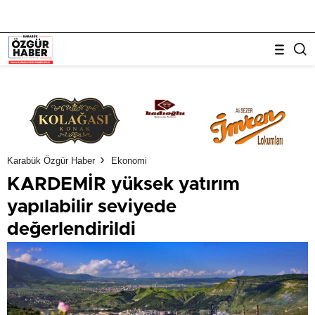
Karabük Özgür Haber
Ekonomi
KARDEMİR yüksek yatırım
yapılabilir seviyede
değerlendirildi