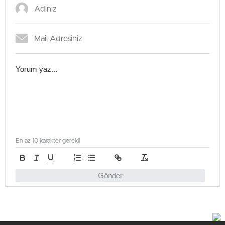
En az 10 karakter gerekli
Gönder