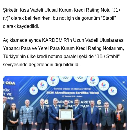
Şirketin Kısa Vadeli Ulusal Kurum Kredi Rating Notu “J1+
(tr)” olarak belirlenirken, bu not için de görünüm “Stabil”
olarak kaydedildi.
Açıklamada ayrıca KARDEMİR’in Uzun Vadeli Uluslararası
Yabancı Para ve Yerel Para Kurum Kredi Rating Notlarının,
Türkiye’nin ülke kredi notuna paralel şekilde “BB / Stabil”
seviyesinde değerlendirildiği bildirildi.