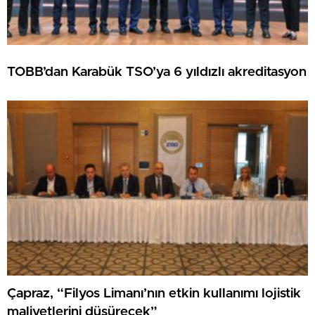
TOBB’dan Karabük TSO’ya 6 yıldızlı akreditasyon
Çapraz, “Filyos Limanı’nın etkin kullanımı lojistik
maliyetlerini düşürecek”