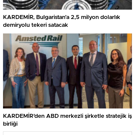
KARDEMİR, Bulgaristan’a 2,5 milyon dolarlık
demiryolu tekeri satacak
KARDEMİR’den ABD merkezli şirketle stratejik iş
birliği