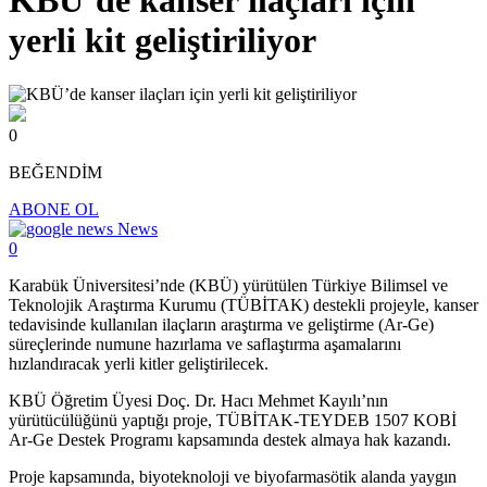
KBÜ’de kanser ilaçları için
yerli kit geliştiriliyor
0
BEĞENDİM
ABONE OL
News
0
Karabük Üniversitesi’nde (KBÜ) yürütülen Türkiye Bilimsel ve
Teknolojik Araştırma Kurumu (TÜBİTAK) destekli projeyle, kanser
tedavisinde kullanılan ilaçların araştırma ve geliştirme (Ar-Ge)
süreçlerinde numune hazırlama ve saflaştırma aşamalarını
hızlandıracak yerli kitler geliştirilecek.
KBÜ Öğretim Üyesi Doç. Dr. Hacı Mehmet Kayılı’nın
yürütücülüğünü yaptığı proje, TÜBİTAK-TEYDEB 1507 KOBİ
Ar-Ge Destek Programı kapsamında destek almaya hak kazandı.
Proje kapsamında, biyoteknoloji ve biyofarmasötik alanda yaygın