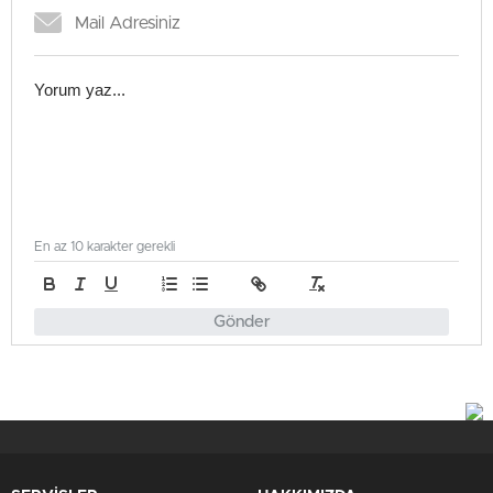
En az 10 karakter gerekli
Gönder