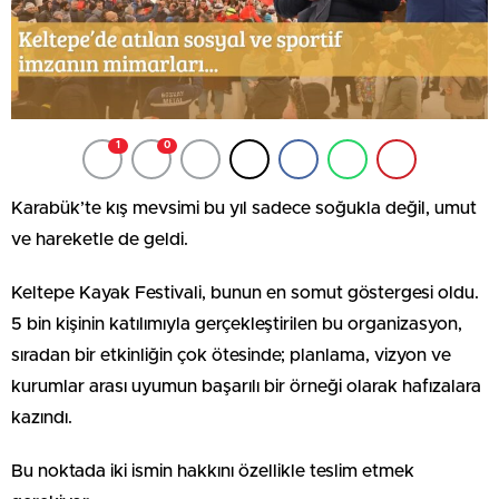
1
0
Karabük’te kış mevsimi bu yıl sadece soğukla değil, umut
ve hareketle de geldi.
Keltepe Kayak Festivali, bunun en somut göstergesi oldu.
5 bin kişinin katılımıyla gerçekleştirilen bu organizasyon,
sıradan bir etkinliğin çok ötesinde; planlama, vizyon ve
kurumlar arası uyumun başarılı bir örneği olarak hafızalara
kazındı.
Bu noktada iki ismin hakkını özellikle teslim etmek