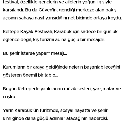
festival, özellikle gençlerin ve ailelerin yoğun ilgisiyle
karşılandı. Bu da Güven’in, gençliği merkeze alan bakış
açısının sahaya nasıl yansıdığını net biçimde ortaya koydu.
Keltepe Kayak Festivali, Karabük için sadece bir günlük
eğlence değil, kış turizmi adına güçlü bir mesajdır.
Bu şehir isterse yapar” mesajı…
Kurumların bir araya geldiğinde nelerin başarılabileceğini
gösteren önemli bir tablo…
Bugün Keltepe’de yankılanan müzik sesleri, yarışmalar ve
coşku..
Yarın Karabük’ün turizmde, sosyal hayatta ve şehir
kimliğinde daha güçlü adımlar atacağının habercisi.