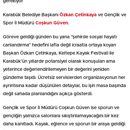
gerekiyor
Karabük Belediye Başkanı
Özkan Çetinkaya
ve Gençlik ve
Spor İl Müdürü
Coşkun Güven
.
Göreve geldiği günden bu yana “şehirde sosyal hayatı
canlandırma” hedefini lafla değil icraatla ortaya koyan
Başkan Özkan Çetinkaya, Keltepe Kayak Festivali ile
Karabük’ün yıllardır potansiyel olarak konuşulan ama
yeterince değerlendirilemeyen bir değerini yeniden
gündeme taşıdı. Ücretsiz servislerden organizasyonun her
ayrıntısına kadar düşünülen detaylar, bu işin masa başında
değil sahada planlandığını açıkça gösterdi.
Gençlik ve Spor İl Müdürü Coşkun Güven ise sporun ve
gençliğin yalnızca salonlara sıkıştırılamayacağını bir kez
daha kanıtladı. Kayak, eğlence ve sporun bir araya geldiği