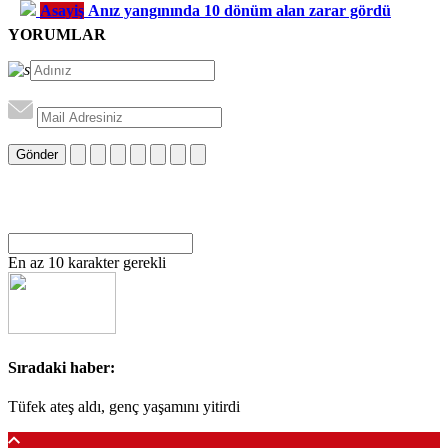
Asayiş
Anız yangınında 10 dönüm alan zarar gördü
YORUMLAR
Gönder
En az 10 karakter gerekli
Sıradaki haber:
Tüfek ateş aldı, genç yaşamını yitirdi