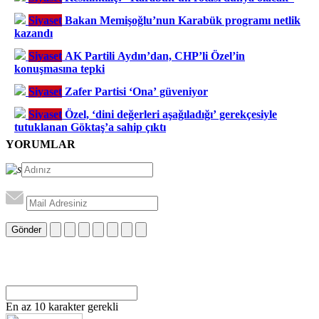
Siyaset
Bakan Memişoğlu’nun Karabük programı netlik
kazandı
Siyaset
AK Partili Aydın’dan, CHP’li Özel’in
konuşmasına tepki
Siyaset
Zafer Partisi ‘Ona’ güveniyor
Siyaset
Özel, ‘dini değerleri aşağıladığı’ gerekçesiyle
tutuklanan Göktaş’a sahip çıktı
YORUMLAR
Gönder
En az 10 karakter gerekli