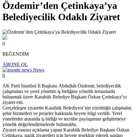
Özdemir’den Çetinkaya’ya
Belediyecilik Odaklı Ziyaret
0
BEĞENDİM
ABONE OL
News
0
AK Parti İstanbul İl Başkanı Abdullah Özdemir, belediyecilik
çalışmaları ve yerel yönetim iş birliğine yönelik temaslarda
bulunmak üzere Karabük Belediye Başkanı Özkan Çetinkaya’yı
ziyaret etti.
Gerçekleşen ziyarette Karabük Belediyesi’nin yürüttüğü çalışmalar,
şehir hizmetleri ve projeler hakkında heyete bilgi verildi. Yerel
yönetimler arasında iş birliği ve tecrübe paylaşımını geliştirmeye
yönelik değerlendirmelerde bulunuldu.
Ziyaret sonrası açıklama yapan Karabük Belediye Başkanı Özkan
Çetinkaya, nazik ziyaretleri için heyete teşekkür ederek şunları