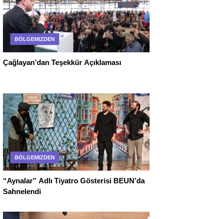
BÖLGEMIZDEN
Çağlayan’dan Teşekkür Açıklaması
BÖLGEMIZDEN
“Aynalar” Adlı Tiyatro Gösterisi BEUN’da
Sahnelendi