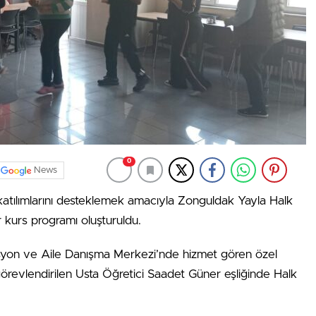
0
News
 katılımlarını desteklemek amacıyla Zonguldak Yayla Halk
r kurs programı oluşturuldu.
yon ve Aile Danışma Merkezi’nde hizmet gören özel
görevlendirilen Usta Öğretici Saadet Güner eşliğinde Halk