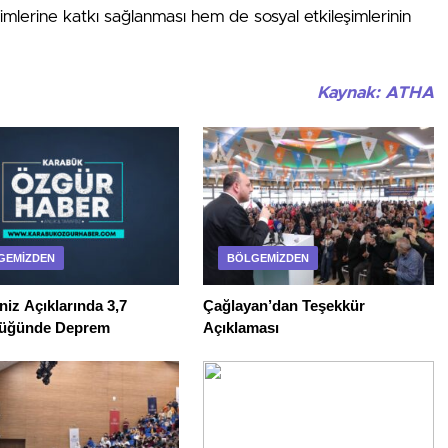
şimlerine katkı sağlanması hem de sosyal etkileşimlerinin
Kaynak: ATHA
GEMIZDEN
BÖLGEMIZDEN
iz Açıklarında 3,7
Çağlayan’dan Teşekkür
üğünde Deprem
Açıklaması