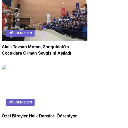
BÖLGEMIZDEN
Akıllı Tavşan Momo, Zonguldak’ta
Çocuklara Orman Sevgisini Aşıladı
BÖLGEMIZDEN
Özel Bireyler Halk Dansları Öğreniyor