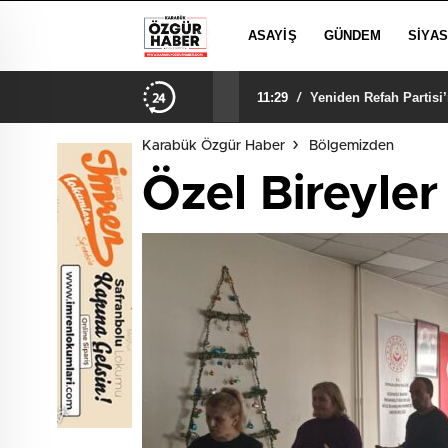
ASAYIŞ
GÜNDEM
SIYA
11:29
/
Yeniden Refah Partisi
Karabük Özgür Haber
Bölgemizden
Özel Bireyler