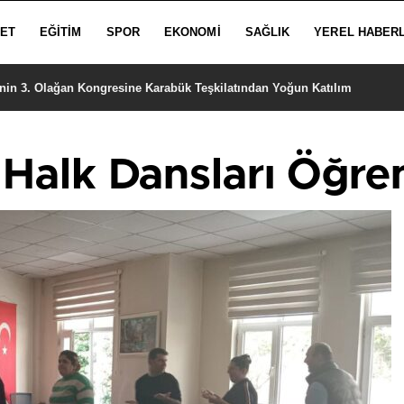
SET
EĞITIM
SPOR
EKONOMI
SAĞLIK
YEREL HABER
’nin 3. Olağan Kongresine Karabük Teşkilatından Yoğun Katılım
 Halk Dansları Öğre