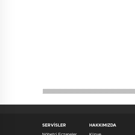
SERVİSLER
HAKKIMIZDA
Nöbetçi Eczaneler
Künye