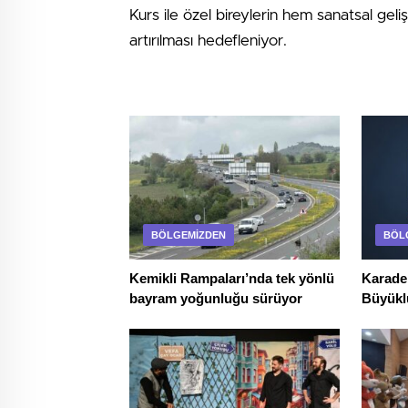
Kurs ile özel bireylerin hem sanatsal geli
artırılması hedefleniyor.
BÖLGEMIZDEN
BÖL
Kemikli Rampaları’nda tek yönlü
Karaden
bayram yoğunluğu sürüyor
Büyükl