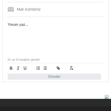
En az 10 karakter gerekli
Gönder