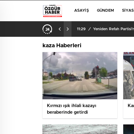
ASAYIŞ
GÜNDEM
SIYAS
11:29
/
Yeniden Refah Partisi
kaza Haberleri
Kırmızı ışık ihlali kazayı
Ka
beraberinde getirdi