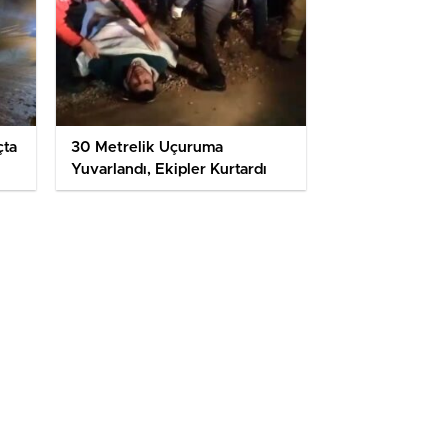
çta
30 Metrelik Uçuruma
Yuvarlandı, Ekipler Kurtardı