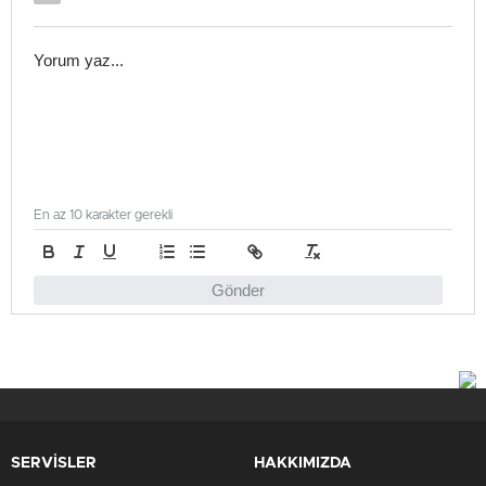
En az 10 karakter gerekli
Gönder
SERVİSLER
HAKKIMIZDA