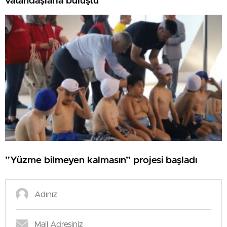
vatandaşlarla buluştu
”Yüzme bilmeyen kalmasın” projesi başladı