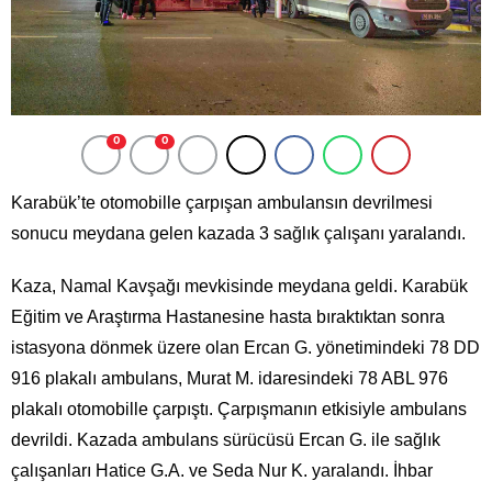
0
0
Karabük’te otomobille çarpışan ambulansın devrilmesi
sonucu meydana gelen kazada 3 sağlık çalışanı yaralandı.
Kaza, Namal Kavşağı mevkisinde meydana geldi. Karabük
Eğitim ve Araştırma Hastanesine hasta bıraktıktan sonra
istasyona dönmek üzere olan Ercan G. yönetimindeki 78 DD
916 plakalı ambulans, Murat M. idaresindeki 78 ABL 976
plakalı otomobille çarpıştı. Çarpışmanın etkisiyle ambulans
devrildi. Kazada ambulans sürücüsü Ercan G. ile sağlık
çalışanları Hatice G.A. ve Seda Nur K. yaralandı. İhbar