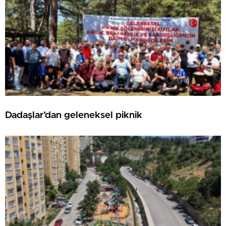
Dadaşlar’dan geleneksel piknik