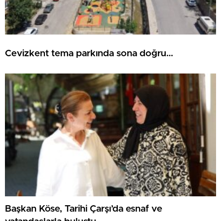
Cevizkent tema parkında sona doğru…
Başkan Köse, Tarihi Çarşı’da esnaf ve