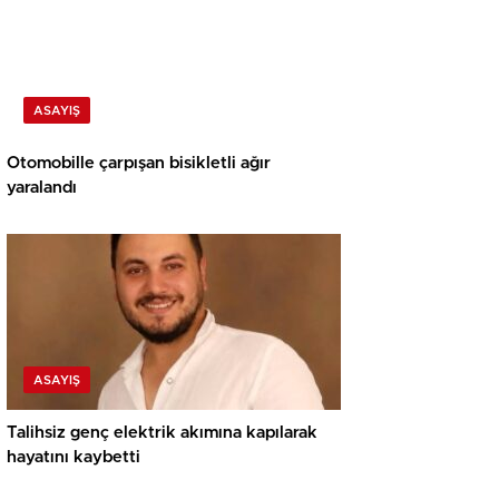
ASAYIŞ
Otomobille çarpışan bisikletli ağır
yaralandı
ASAYIŞ
Talihsiz genç elektrik akımına kapılarak
hayatını kaybetti