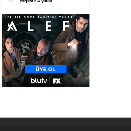
çarpıştı: 4 yaralı