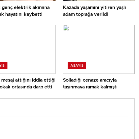
z genç elektrik akımına
Kazada yaşamını yitiren yaşlı
ak hayatını kaybetti
adam toprağa verildi
YIŞ
ASAYIŞ
mesaj attığını iddia ettiği
Solladığı cenaze aracıyla
okak ortasında darp etti
taşınmaya ramak kalmıştı