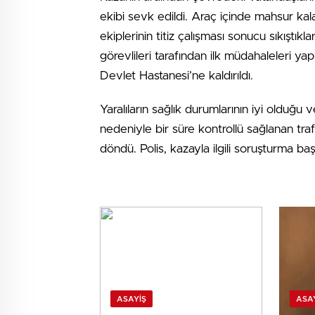
ekibi sevk edildi. Araç içinde mahsur k
ekiplerinin titiz çalışması sonucu sıkıştıkl
görevlileri tarafından ilk müdahaleleri y
Devlet Hastanesi’ne kaldırıldı.
Yaralıların sağlık durumlarının iyi olduğu 
nedeniyle bir süre kontrollü sağlanan traf
döndü. Polis, kazayla ilgili soruşturma başl
ASAYIŞ
ASA