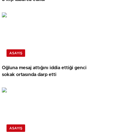
ASAYIŞ
Oğluna mesaj attığını iddia ettiği genci
sokak ortasında darp etti
ASAYIŞ