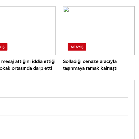
YIŞ
ASAYIŞ
mesaj attığını iddia ettiği
Solladığı cenaze aracıyla
okak ortasında darp etti
taşınmaya ramak kalmıştı