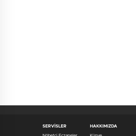
SERVİSLER
HAKKIMIZDA
Nöbetçi Eczaneler
Künye