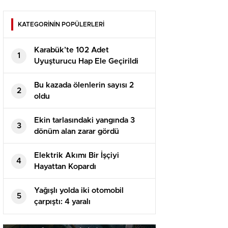
KATEGORİNİN POPÜLERLERİ
Karabük’te 102 Adet
1
Uyuşturucu Hap Ele Geçirildi
Bu kazada ölenlerin sayısı 2
2
oldu
Ekin tarlasındaki yangında 3
3
dönüm alan zarar gördü
Elektrik Akımı Bir İşçiyi
4
Hayattan Kopardı
Yağışlı yolda iki otomobil
5
çarpıştı: 4 yaralı