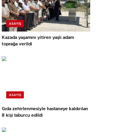
ASAYIŞ
Kazada yaşamını yitiren yaşlı adam
toprağa verildi
ASAYIŞ
Gıda zehirlenmesiyle hastaneye kaldırılan
8 kişi taburcu edildi