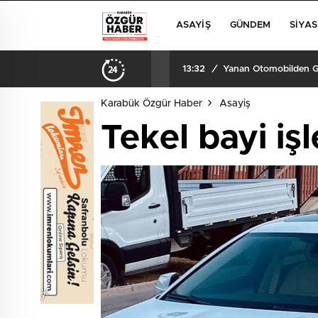
ASAYIŞ
GÜNDEM
SIYAS
13:32
/
Yanan Otomobilden Ger
Karabük Özgür Haber
Asayiş
Tekel bayi iş