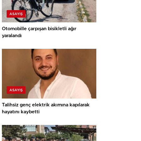
ASAYIŞ
Otomobille çarpışan bisikletli ağır
yaralandı
ASAYIŞ
Talihsiz genç elektrik akımına kapılarak
hayatını kaybetti