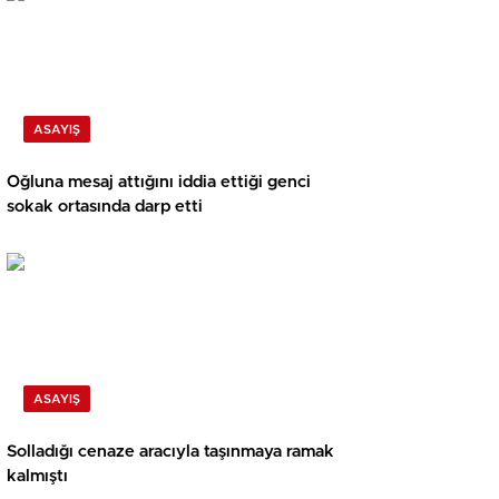
ASAYIŞ
Oğluna mesaj attığını iddia ettiği genci
sokak ortasında darp etti
ASAYIŞ
Solladığı cenaze aracıyla taşınmaya ramak
kalmıştı