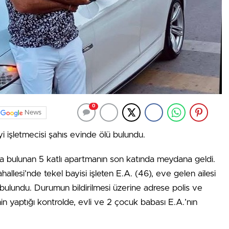
0
News
i işletmecisi şahıs evinde ölü bulundu.
 bulunan 5 katlı apartmanın son katında meydana geldi.
hallesi’nde tekel bayisi işleten E.A. (46), eve gelen ailesi
 bulundu. Durumun bildirilmesi üzerine adrese polis ve
inin yaptığı kontrolde, evli ve 2 çocuk babası E.A.’nın