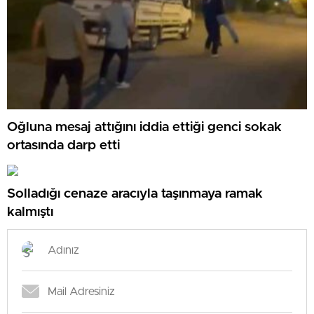
Oğluna mesaj attığını iddia ettiği genci sokak
ortasında darp etti
Solladığı cenaze aracıyla taşınmaya ramak
kalmıştı