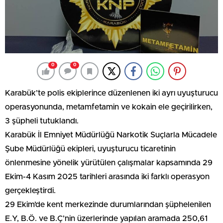
0
0
Karabük’te polis ekiplerince düzenlenen iki ayrı uyuşturucu
operasyonunda, metamfetamin ve kokain ele geçirilirken,
3 şüpheli tutuklandı.
Karabük İl Emniyet Müdürlüğü Narkotik Suçlarla Mücadele
Şube Müdürlüğü ekipleri, uyuşturucu ticaretinin
önlenmesine yönelik yürütülen çalışmalar kapsamında 29
Ekim-4 Kasım 2025 tarihleri arasında iki farklı operasyon
gerçekleştirdi.
29 Ekim’de kent merkezinde durumlarından şüphelenilen
E.Y, B.Ö. ve B.Ç’nin üzerlerinde yapılan aramada 250,61