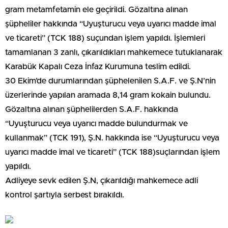
gram metamfetamin ele geçirildi. Gözaltına alınan
şüpheliler hakkında “Uyuşturucu veya uyarıcı madde imal
ve ticareti” (TCK 188) suçundan işlem yapıldı. İşlemleri
tamamlanan 3 zanlı, çıkarıldıkları mahkemece tutuklanarak
Karabük Kapalı Ceza İnfaz Kurumuna teslim edildi.
30 Ekim’de durumlarından şüphelenilen S.A.F. ve Ş.N’nin
üzerlerinde yapılan aramada 8,14 gram kokain bulundu.
Gözaltına alınan şüphelilerden S.A.F. hakkında
“Uyuşturucu veya uyarıcı madde bulundurmak ve
kullanmak” (TCK 191), Ş.N. hakkında ise “Uyuşturucu veya
uyarıcı madde imal ve ticareti” (TCK 188)suçlarından işlem
yapıldı.
Adliyeye sevk edilen Ş.N, çıkarıldığı mahkemece adli
kontrol şartıyla serbest bırakıldı.