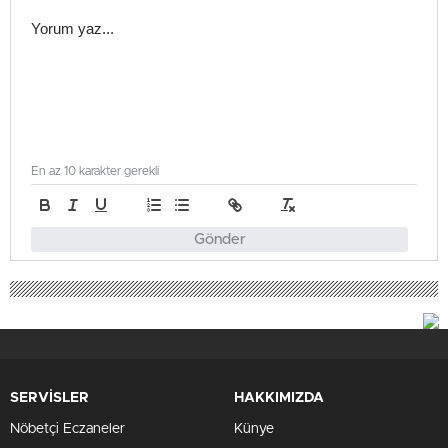
En az 10 karakter gerekli
Gönder
SERVİSLER
HAKKIMIZDA
Nöbetçi Eczaneler
Künye