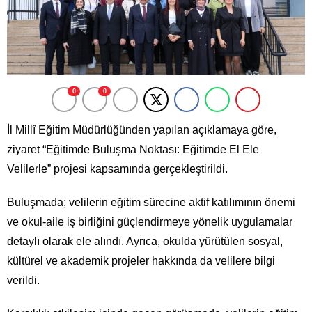
0
0
İl Millî Eğitim Müdürlüğünden yapılan açıklamaya göre,
ziyaret “Eğitimde Buluşma Noktası: Eğitimde El Ele
Velilerle” projesi kapsamında gerçekleştirildi.
Buluşmada; velilerin eğitim sürecine aktif katılımının önemi
ve okul-aile iş birliğini güçlendirmeye yönelik uygulamalar
detaylı olarak ele alındı. Ayrıca, okulda yürütülen sosyal,
kültürel ve akademik projeler hakkında da velilere bilgi
verildi.