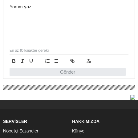
En az 10 karakter gerekli
Gönder
SERVİSLER
HAKKIMIZDA
Nöbetçi Eczaneler
Künye