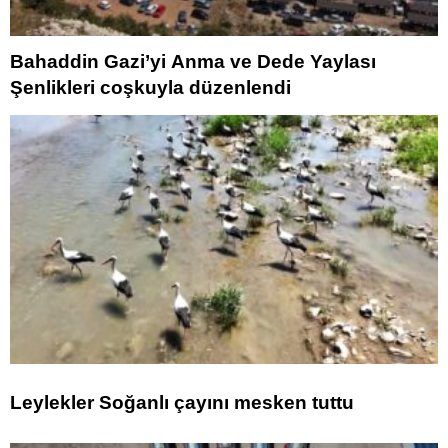
Bahaddin Gazi’yi Anma ve Dede Yaylası
Şenlikleri coşkuyla düzenlendi
Leylekler Soğanlı çayını mesken tuttu