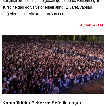
Karşılıklı etkileşim içinde geçen görüşmede, velilerin eğitim
sürecine dair görüş ve önerileri alındı. Ziyaret, yapılan
değerlendirmelerin ardından sona erdi.
Kaynak: ATHA
Karabüklüler Peker ve Sefo ile coştu