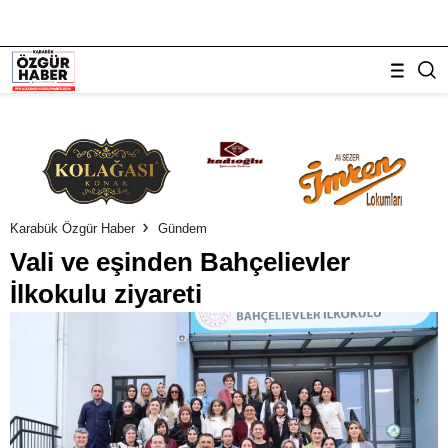
Karabük Özgür Haber
Gündem
Vali ve eşinden Bahçelievler
İlkokulu ziyareti