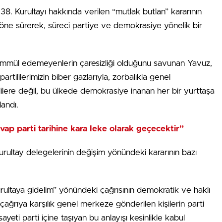
38. Kurultayı hakkında verilen “mutlak butlan” kararının
 öne sürerek, süreci partiye ve demokrasiye yönelik bir
hammül edemeyenlerin çaresizliği olduğunu savunan Yavuz,
tililerimizin biber gazlarıyla, zorbalıkla genel
lere değil, bu ülkede demokrasiye inanan her bir yurttaşa
landı.
vap parti tarihine kara leke olarak geçecektir”
kurultay delegelerinin değişim yönündeki kararının bazı
ultaya gidelim” yönündeki çağrısının demokratik ve haklı
ağrıya karşılık genel merkeze gönderilen kişilerin parti
yeti parti içine taşıyan bu anlayışı kesinlikle kabul