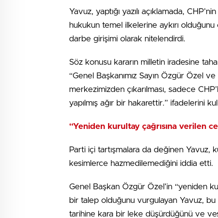
Yavuz, yaptığı yazılı açıklamada, CHP’nin 
hukukun temel ilkelerine aykırı olduğunu
darbe girişimi olarak nitelendirdi.
Söz konusu kararın milletin iradesine ta
“Genel Başkanımız Sayın Özgür Özel ve par
merkezimizden çıkarılması, sadece CHP’li
yapılmış ağır bir hakarettir.” ifadelerini kul
“Yeniden kurultay çağrısına verilen ce
Parti içi tartışmalara da değinen Yavuz, 
kesimlerce hazmedilemediğini iddia etti.
Genel Başkan Özgür Özel’in “yeniden kur
bir talep olduğunu vurgulayan Yavuz, bu ç
tarihine kara bir leke düşürdüğünü ve vesa