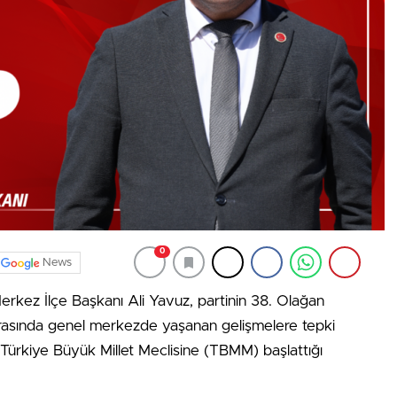
0
News
rkez İlçe Başkanı Ali Yavuz, partinin 38. Olağan
sonrasında genel merkezde yaşanan gelişmelere tepki
Türkiye Büyük Millet Meclisine (TBMM) başlattığı