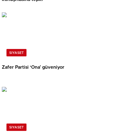
SIYASET
Zafer Partisi ‘Ona’ güveniyor
SIYASET