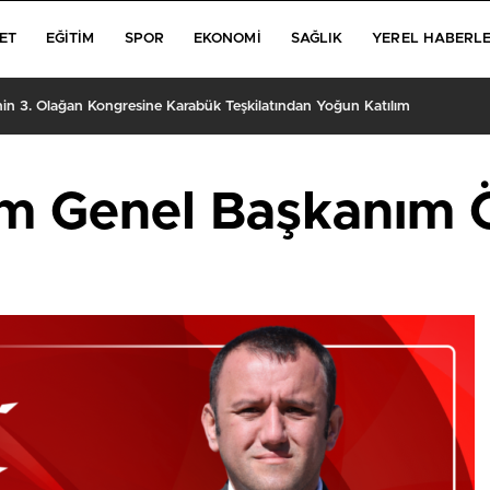
ET
EĞITIM
SPOR
EKONOMI
SAĞLIK
YEREL HABERL
’nin 3. Olağan Kongresine Karabük Teşkilatından Yoğun Katılım
im Genel Başkanım 