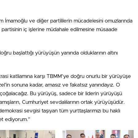
İmamoğlu ve diğer partililerin mücadelesini omuzlarında
et partisinin iç işlerine müdahale edilmesine müsaade
u başlattığı yürüyüşün yanında olduklarının altını
krasi katliamına karşı TBMM’ye doğru onurlu bir yürüyüşe
’in sonuna kadar, amasız ve fakatsız yanındayız. O
çoğalacağız. Bu yürüyüş, sadece bir liderin yürüyüşü
samışların, Cumhuriyet sevdalılarının ortak yürüyüşüdür.
demokrasi sevgisi taşıyan tüm yurttaşlarımızı bu haklı
t ediyorum.”