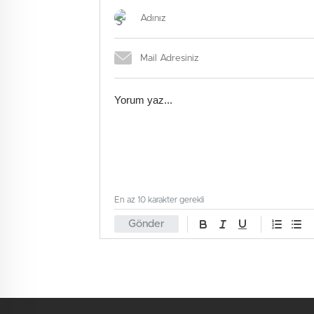
En az 10 karakter gerekli
Gönder