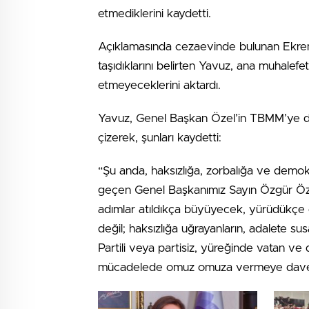
etmediklerini kaydetti.
Açıklamasında cezaevinde bulunan Ekrem 
taşıdıklarını belirten Yavuz, ana muhalef
etmeyeceklerini aktardı.
Yavuz, Genel Başkan Özel’in TBMM’ye doğr
çizerek, şunları kaydetti:
“Şu anda, haksızlığa, zorbalığa ve demo
geçen Genel Başkanımız Sayın Özgür Özel
adımlar atıldıkça büyüyecek, yürüdükçe 
değil; haksızlığa uğrayanların, adalete su
Partili veya partisiz, yüreğinde vatan ve 
mücadelede omuz omuza vermeye dave