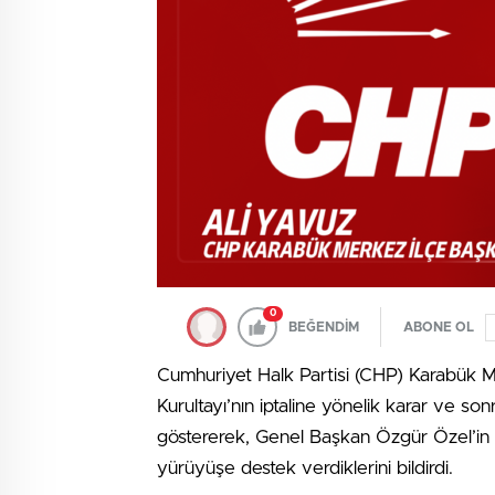
0
BEĞENDİM
ABONE OL
Cumhuriyet Halk Partisi (CHP) Karabük Me
Kurultayı’nın iptaline yönelik karar ve 
göstererek, Genel Başkan Özgür Özel’in 
yürüyüşe destek verdiklerini bildirdi.