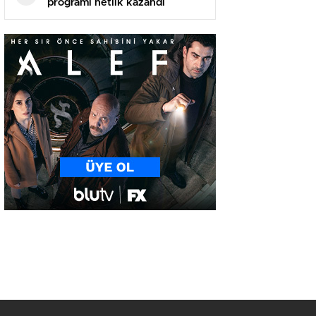
programı netlik kazandı