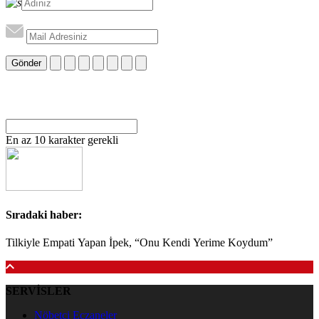
Gönder
En az 10 karakter gerekli
Sıradaki haber:
Tilkiyle Empati Yapan İpek, “Onu Kendi Yerime Koydum”
SERVİSLER
Nöbetçi Eczaneler