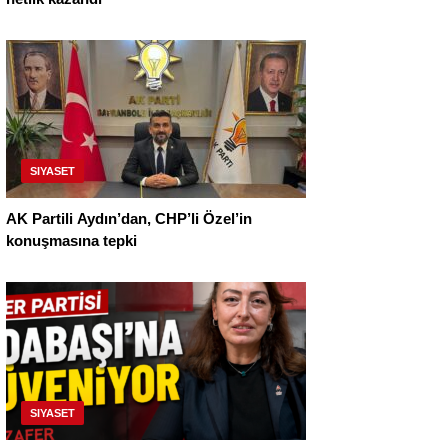
SIYASET
AK Partili Aydın’dan, CHP’li Özel’in
konuşmasına tepki
SIYASET