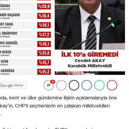
0
News
a, kent ve ülke gündemine ilişkin açıklamalarıyla öne
y’ın, CHP’li seçmenlerin en çalışkan milletvekilleri
.