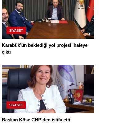
SIYASET
Karabük’ün beklediği yol projesi ihaleye
çıktı
SIYASET
Başkan Köse CHP’den istifa etti