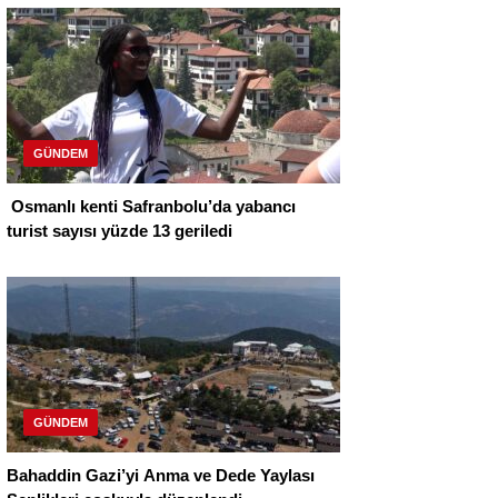
GÜNDEM
Osmanlı kenti Safranbolu’da yabancı
turist sayısı yüzde 13 geriledi
GÜNDEM
Bahaddin Gazi’yi Anma ve Dede Yaylası