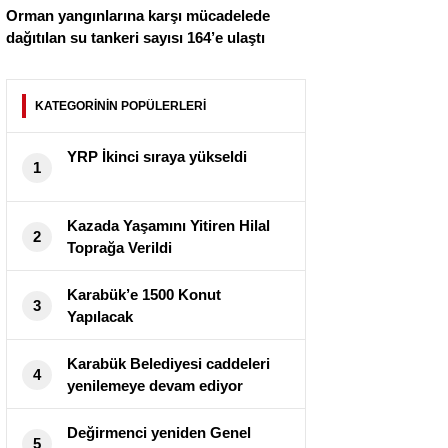
Orman yangınlarına karşı mücadelede
dağıtılan su tankeri sayısı 164’e ulaştı
KATEGORİNİN POPÜLERLERİ
YRP İkinci sıraya yükseldi
1
Kazada Yaşamını Yitiren Hilal
2
Toprağa Verildi
Karabük’e 1500 Konut
3
Yapılacak
Karabük Belediyesi caddeleri
4
yenilemeye devam ediyor
Değirmenci yeniden Genel
5