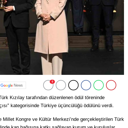
0
News
rk Kızılay tarafından düzenlenen ödül töreninde
sı” kategorisinde Türkiye üçüncülüğü ödülünü verdi.
Millet Kongre ve Kültür Merkezi’nde gerçekleştirilen Türk
elinde kan bağışına katkı sağlayan kurum ve kuruluşlar