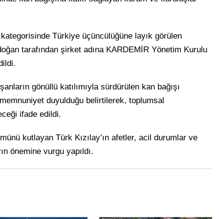
 kategorisinde Türkiye üçüncülüğüne layık görülen
oğan tarafından şirket adına KARDEMİR Yönetim Kurulu
ildi.
nların gönüllü katılımıyla sürdürülen kan bağışı
n memnuniyet duyulduğu belirtilerek, toplumsal
ği ifade edildi.
münü kutlayan Türk Kızılay’ın afetler, acil durumlar ve
rın önemine vurgu yapıldı.