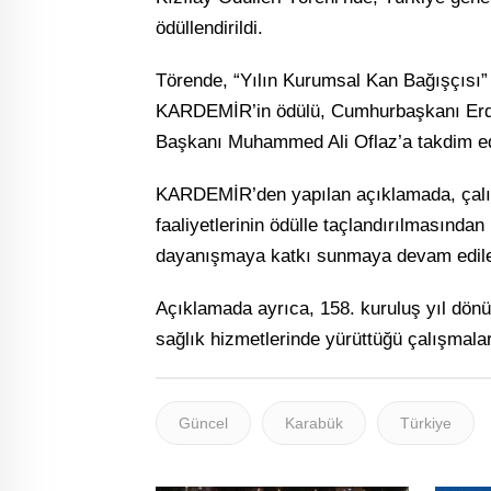
ödüllendirildi.
Törende, “Yılın Kurumsal Kan Bağışçısı”
KARDEMİR’in ödülü, Cumhurbaşkanı Erd
Başkanı Muhammed Ali Oflaz’a takdim ed
KARDEMİR’den yapılan açıklamada, çalışa
faaliyetlerinin ödülle taçlandırılmasında
dayanışmaya katkı sunmaya devam edilece
Açıklamada ayrıca, 158. kuruluş yıl dönü
sağlık hizmetlerinde yürüttüğü çalışmala
Güncel
Karabük
Türkiye