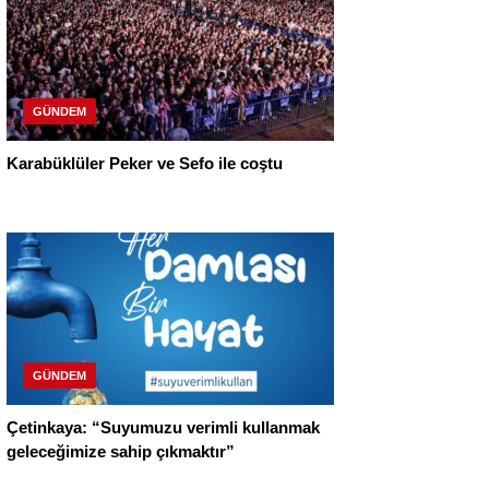
GÜNDEM
Karabüklüler Peker ve Sefo ile coştu
GÜNDEM
Çetinkaya: “Suyumuzu verimli kullanmak
geleceğimize sahip çıkmaktır”