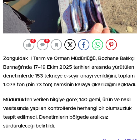
0
0
Zonguldak İl Tarım ve Orman Müdürlüğü, Bozhane Balıkçı
Barınağı’nda 17–19 Ekim 2025 tarihleri arasında yürütülen
denetimlerde 153 tekneye e-seyir onayı verildiğini, toplam
1.073 ton (bin 73 ton) hamsinin karaya çıkarıldığını açıkladı.
Müdürlükten verilen bilgiye göre; 140 gemi, ürün ve nakil
vasıtasında yapılan kontrollerde herhangi bir olumsuzluk
tespit edilmedi. Denetimlerin bölgede aralıksız
sürdürüleceği belirtildi.