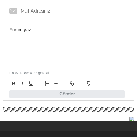
En az 10 karakter gerekli
Gönder