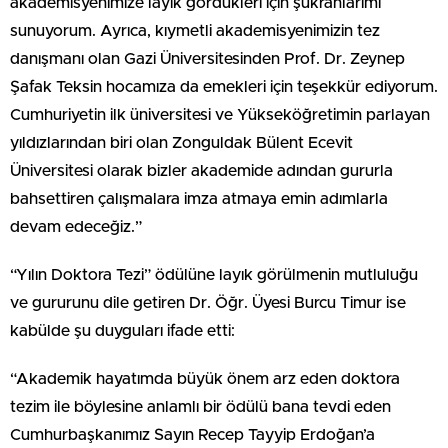
akademisyenimize layık gördükleri için şükranlarımı
sunuyorum. Ayrıca, kıymetli akademisyenimizin tez
danışmanı olan Gazi Üniversitesinden Prof. Dr. Zeynep
Şafak Teksin hocamıza da emekleri için teşekkür ediyorum.
Cumhuriyetin ilk üniversitesi ve Yükseköğretimin parlayan
yıldızlarından biri olan Zonguldak Bülent Ecevit
Üniversitesi olarak bizler akademide adından gururla
bahsettiren çalışmalara imza atmaya emin adımlarla
devam edeceğiz.”
“Yılın Doktora Tezi” ödülüne layık görülmenin mutluluğu
ve gururunu dile getiren Dr. Öğr. Üyesi Burcu Timur ise
kabülde şu duyguları ifade etti:
“Akademik hayatımda büyük önem arz eden doktora
tezim ile böylesine anlamlı bir ödülü bana tevdi eden
Cumhurbaşkanımız Sayın Recep Tayyip Erdoğan’a