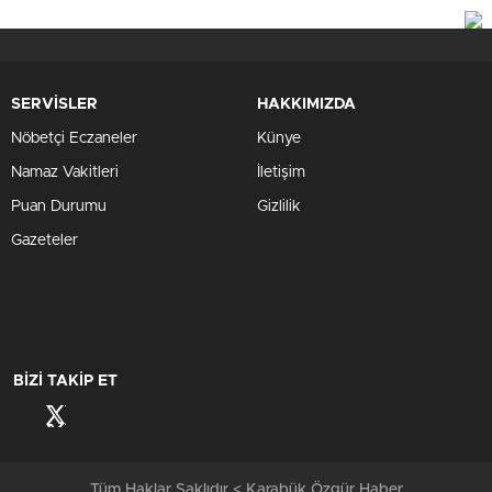
SERVİSLER
HAKKIMIZDA
Nöbetçi Eczaneler
Künye
Namaz Vakitleri
İletişim
Puan Durumu
Gizlilik
Gazeteler
BİZİ TAKİP ET
Tüm Haklar Saklıdır < Karabük Özgür Haber