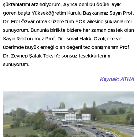
şükranlarımı arz ediyorum. Ayrıca beni bu ödüle layık
gören başta Yükseköğretim Kurulu Başkanımız Sayın Prof.
Dr. Erol Özvar olmak üzere tüm YÖK ailesine şükranlarımı
sunuyorum. Bununla birlikte bizlere her zaman destek olan
Sayın Rektörümüz Prof. Dr. İsmail Hakkı Özölçer’e ve
üzerimde büyük emeği olan değerli tez danışmanım Prof.
Dr. Zeynep Şafak Teksin’e sonsuz teşekkürlerimi
sunuyorum.”
Kaynak: ATHA