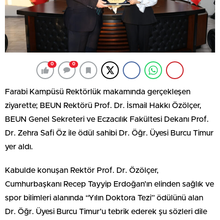
0
0
Farabi Kampüsü Rektörlük makamında gerçekleşen
ziyarette; BEUN Rektörü Prof. Dr. İsmail Hakkı Özölçer,
BEUN Genel Sekreteri ve Eczacılık Fakültesi Dekanı Prof.
Dr. Zehra Safi Öz ile ödül sahibi Dr. Öğr. Üyesi Burcu Timur
yer aldı.
Kabulde konuşan Rektör Prof. Dr. Özölçer,
Cumhurbaşkanı Recep Tayyip Erdoğan’ın elinden sağlık ve
spor bilimleri alanında “Yılın Doktora Tezi” ödülünü alan
Dr. Öğr. Üyesi Burcu Timur’u tebrik ederek şu sözleri dile