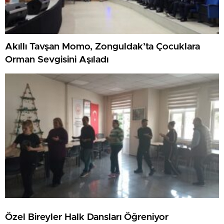
Akıllı Tavşan Momo, Zonguldak’ta Çocuklara
Orman Sevgisini Aşıladı
Özel Bireyler Halk Dansları Öğreniyor