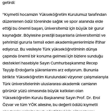
getirdi:
“Kıymetli hocamızın Yükseköğretim Kurulumuz tarafından
düzenlenen ödül töreninde sağlık ve spor alanında elde
ettiği bu önemli başarı, üniversitemiz için büyük bir gurur
kaynağıdır. Böylesine prestijli başarılarla üniversitemizi ve
şehrimizi gururla temsil eden akademisyenlerimizle iftihar
ediyoruz. Bu vesileyle Türk yükseköğretiminin dünya
çapında önemli bir konuma gelmesi için bizlere sunduğu
destekleri hasebiyle Sayın Cumhurbaşkanımız Recep
Tayyip Erdoğan’a şükranlarımı arz ediyorum. Bununla
birlikte Yükseköğretim Kurulundaki vizyoner çalışmalarıyla
Türk üniversitelerinin uluslararası akademik camianın
görünür yüzü olmasında büyük katkıları olan
Yükseköğretim Kurulu Başkanımız Sayın Prof. Dr. Erol
Özvar ve tüm YÖK ailesine, bu değerli ödülü kıymetli