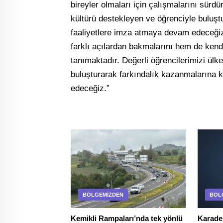
bireyler olmaları için çalışmalarını sürd
kültürü destekleyen ve öğrenciyle buluşt
faaliyetlere imza atmaya devam edeceğiz.
farklı açılardan bakmalarını hem de kendi
tanımaktadır. Değerli öğrencilerimizi ülke
buluşturarak farkındalık kazanmalarına
edeceğiz.”
BÖLGEMIZDEN
BÖL
Kemikli Rampaları’nda tek yönlü
Karaden