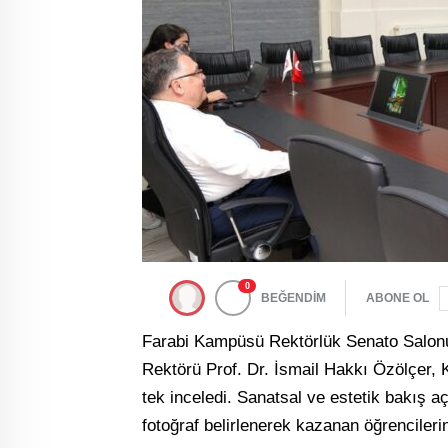
0
BEĞENDİM
ABONE OL
Farabi Kampüsü Rektörlük Senato Salonu
Rektörü Prof. Dr. İsmail Hakkı Özölçer, K
tek inceledi. Sanatsal ve estetik bakış 
fotoğraf belirlenerek kazanan öğrencilerin 