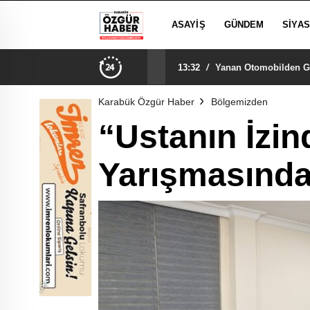
ASAYIŞ
GÜNDEM
SIYA
13:32
/
Yanan Otomobilden Ger
Karabük Özgür Haber
Bölgemizden
“Ustanın İzi
Yarışmasında