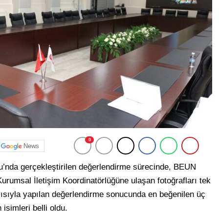
0
News
’nda gerçekleştirilen değerlendirme sürecinde, BEUN
urumsal İletişim Koordinatörlüğüne ulaşan fotoğrafları tek
açısıyla yapılan değerlendirme sonucunda en beğenilen üç
isimleri belli oldu.