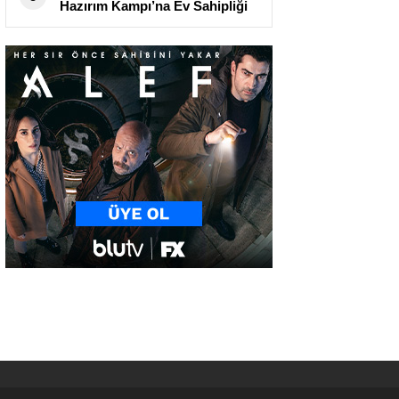
Hazırım Kampı’na Ev Sahipliği
Yaptı