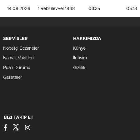
14.08.2026
1 Rebiulevvel 1448
03:35
05:13
SERVİSLER
HAKKIMIZDA
Nöbetçi Eczaneler
Künye
Namaz Vakitleri
İletişim
Puan Durumu
Gizlilik
Gazeteler
BİZİ TAKİP ET