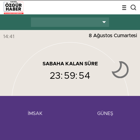
8 Ağustos Cumartesi
14:41
SABAHA KALAN SÜRE
23:
59:
54
İMSAK
GÜNEŞ