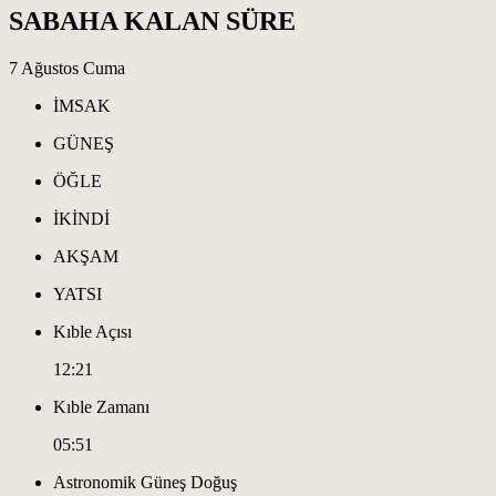
SABAHA KALAN SÜRE
7 Ağustos Cuma
İMSAK
GÜNEŞ
ÖĞLE
İKİNDİ
AKŞAM
YATSI
Kıble Açısı
12:21
Kıble Zamanı
05:51
Astronomik Güneş Doğuş