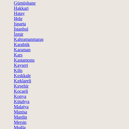
Gümüşhane
Hakkari
Hatay
Iğdır
Isparta
İstanbul
İzmir
Kahramanmaraş
Karabük
Karaman
Kars
Kastamonu
Kayseri
Kilis
Kırıkkale
Kırklareli
Kırşehir
Kocaeli
Konya
Kütahya
Malatya
Manisa
Mardin
Mersin
Muğla