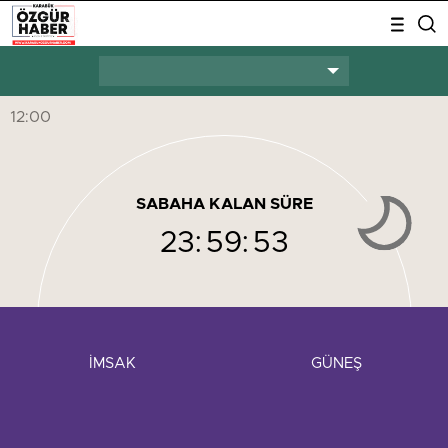
12:00
SABAHA KALAN SÜRE
23:
59:
53
İMSAK
GÜNEŞ